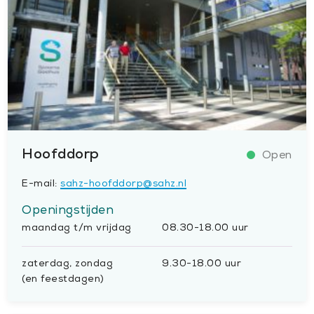
Hoofddorp
E-mail:
sahz-hoofddorp@sahz.nl
Openingstijden
maandag t/m vrijdag
08.30-18.00 uur
zaterdag, zondag
9.30-18.00 uur
(en feestdagen)