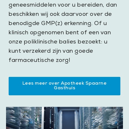
geneesmiddelen voor u bereiden, dan
beschikken wij ook daarvoor over de
benodigde GMP(z) erkenning. Of u
klinisch opgenomen bent of een van
onze poliklinische balies bezoekt: u
kunt verzekerd zijn van goede
farmaceutische zorg!
Lees meer over Apotheek Spaarne
Gasthuis