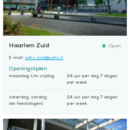
Haarlem Zuid
E-mail:
sahz-zuid@sahz.nl
Openingstijden
maandag t/m vrijdag
24 uur per dag 7 dagen
per week
zaterdag, zondag
24 uur per dag 7 dagen
(en feestdagen)
per week