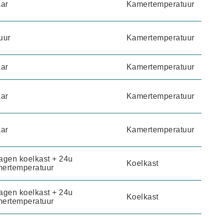
aar
Kamertemperatuur
uur
Kamertemperatuur
aar
Kamertemperatuur
aar
Kamertemperatuur
aar
Kamertemperatuur
agen koelkast + 24u
Koelkast
ertemperatuur
agen koelkast + 24u
Koelkast
ertemperatuur