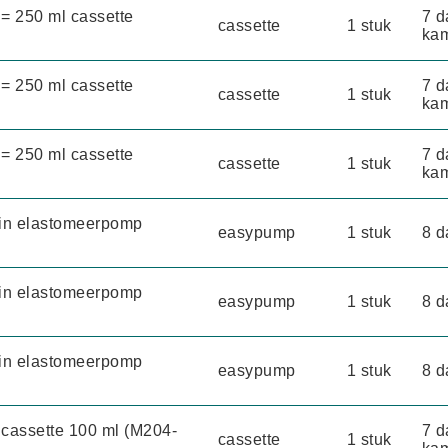
 = 250 ml cassette
7 d
cassette
1 stuk
kam
 = 250 ml cassette
7 d
cassette
1 stuk
kam
 = 250 ml cassette
7 d
cassette
1 stuk
kam
g in elastomeerpomp
easypump
1 stuk
8 d
g in elastomeerpomp
easypump
1 stuk
8 d
g in elastomeerpomp
easypump
1 stuk
8 d
 cassette 100 ml (M204-
7 d
cassette
1 stuk