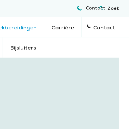
Contact
Zoek
ekbereidingen
Carrière
Contact
Bijsluiters