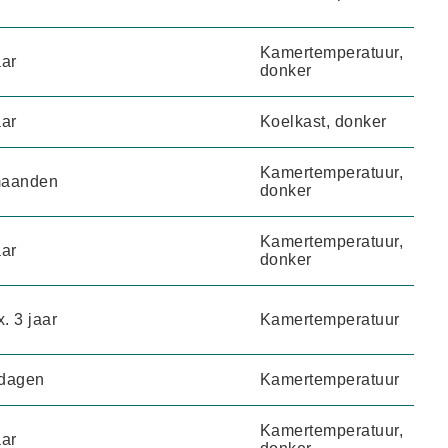
Kamertemperatuur,
aar
donker
aar
Koelkast, donker
Kamertemperatuur,
maanden
donker
Kamertemperatuur,
aar
donker
. 3 jaar
Kamertemperatuur
 dagen
Kamertemperatuur
Kamertemperatuur,
aar