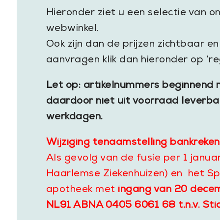
Hieronder ziet u een selectie van o
webwinkel.
Ook zijn dan de prijzen zichtbaar e
aanvragen klik dan hieronder op ‘reg
Let op: artikelnummers beginnend m
daardoor niet uit voorraad leverbaa
werkdagen.
Wijziging tenaamstelling bankreken
Als gevolg van de fusie per 1 janu
Haarlemse Ziekenhuizen) en het Sp
apotheek met
ingang van 20 dece
NL91 ABNA 0405 6061 68 t.n.v. Sti