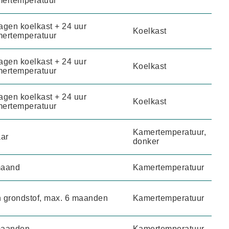
ertemperatuur
agen koelkast + 24 uur
Koelkast
ertemperatuur
agen koelkast + 24 uur
Koelkast
ertemperatuur
agen koelkast + 24 uur
Koelkast
ertemperatuur
Kamertemperatuur,
aar
donker
maand
Kamertemperatuur
 grondstof, max. 6 maanden
Kamertemperatuur
maanden
Kamertemperatuur