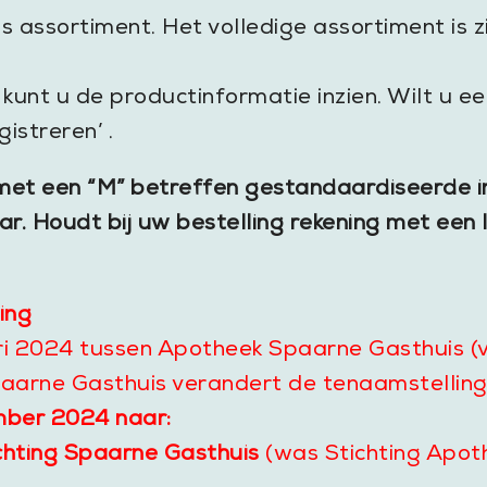
ns assortiment. Het volledige assortiment is z
n kunt u de productinformatie inzien. Wilt u 
istreren’ .
et een “M” betreffen gestandaardiseerde ind
r. Houdt bij uw bestelling rekening met een le
ing
ari 2024 tussen Apotheek Spaarne Gasthuis (
aarne Gasthuis verandert de tenaamstelling
mber 2024 naar:
chting Spaarne Gasthuis
(was Stichting Apot