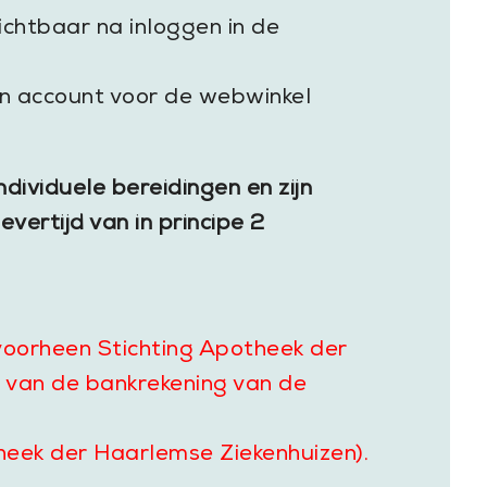
ichtbaar na inloggen in de
een account voor de webwinkel
ividuele bereidingen en zijn
vertijd van in principe 2
voorheen Stichting Apotheek der
 van de bankrekening van de
heek der Haarlemse Ziekenhuizen).