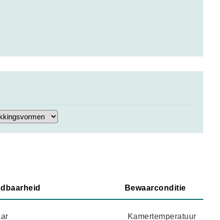
dbaarheid
Bewaarconditie
aar
Kamertemperatuur