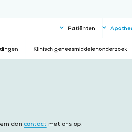
Patiënten
Apothe
idingen
Klinisch geneesmiddelenonderzoek
neem dan
contact
met ons op.